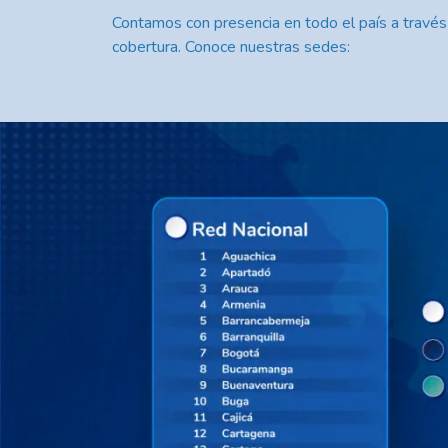
Contamos con presencia en todo el país a través
cobertura. Conoce nuestras sedes: