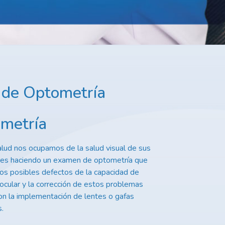
s de Optometría
metría
lud nos ocupamos de la salud visual de sus
res haciendo un examen de optometría que
 los posibles defectos de la capacidad de
 ocular y la corrección de estos problemas
on la implementación de lentes o gafas
s.