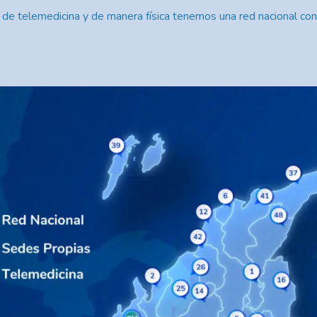
 de telemedicina y de manera física tenemos una red nacional con