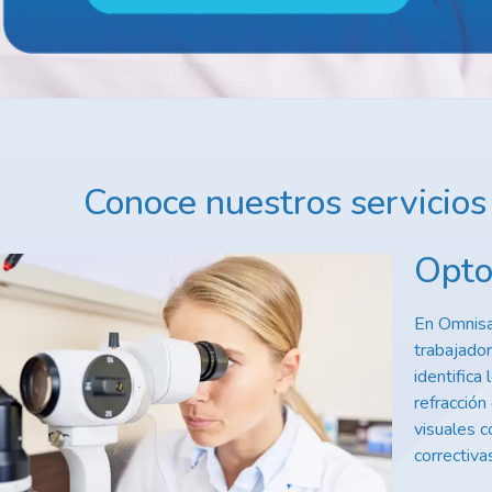
Conoce nuestros servicio
Opto
En Omnisa
trabajado
identifica
refracción
visuales c
correctiva