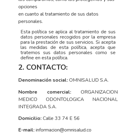
opciones
en
cuanto
al
tratamiento
de
sus
datos
personales.
Esta política se aplica al tratamiento de sus
datos personales recogidos por la empresa
para la prestación de sus servicios. Si acepta
las medidas de esta política, acepta que
tratemos sus datos personales como se
define en esta política.
2. CONTACTO:
Denominación social:
OMNISALUD S.A.
Nombre comercial:
ORGANIZACION
MEDICO ODONTOLOGICA NACIONAL
INTEGRADA S.A.
Domicilio:
Calle 33 74 E 56
E-mail:
informacion@omnisalud.co