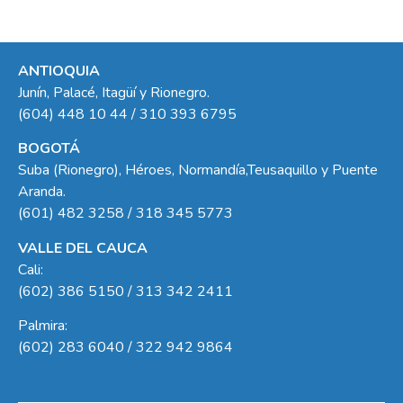
ANTIOQUIA
Junín, Palacé, Itagüí y Rionegro.
(604) 448 10 44 / 310 393 6795
BOGOTÁ
Suba (Rionegro), Héroes, Normandía,Teusaquillo y Puente
Aranda.
(601) 482 3258 / 318 345 5773
VALLE DEL CAUCA
Cali:
(602) 386 5150 / 313 342 2411
Palmira:
(602) 283 6040 / 322 942 9864