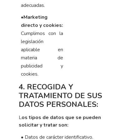
adecuadas.
•
Marketing
directo y cookies:
Cumplimos con la
legislación
aplicable en
materia de
publicidad y
cookies.
4. RECOGIDA Y
TRATAMIENTO DE SUS
DATOS PERSONALES:
L
os tipos de datos que se pueden
solicitar y tratar son:
•
Datos de carácter identificativo.