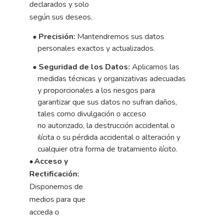
declarados y solo
según sus deseos.
•
Precisión:
Mantendremos sus datos
personales exactos y actualizados.
•
Seguridad de los Datos:
Aplicamos las
medidas técnicas y
organizativas
adecuadas
y
proporcionales
a
los
riesgos
para
garantizar
que
sus
datos
no
sufran
daños,
tales
como
divulgación
o
acceso
no
autorizado,
la
destrucción
accidental
o
ilícita
o
su
pérdida
accidental
o
alteración
y
cualquier
otra
forma
de
tratamiento
ilícito.
•
Acceso y
Rectificación:
Disponemos de
medios para que
acceda o