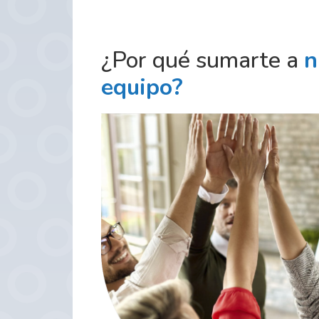
¿Por qué sumarte a
n
equipo?