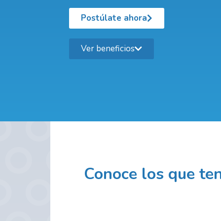
Postúlate ahora
Ver beneficios
Conoce los que ten