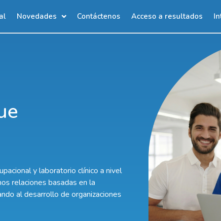
al
Novedades
Contáctenos
Acceso a resultados
In
ue
acional y laboratorio clínico a nivel
imos relaciones basadas en la
tando al desarrollo de organizaciones