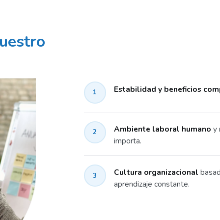
uestro
Estabilidad y beneficios com
1
Ambiente laboral humano
y 
2
importa.
Cultura organizacional
basada
3
aprendizaje constante.