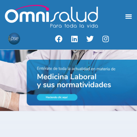
Medicina Laboral
Acceso A Resultados