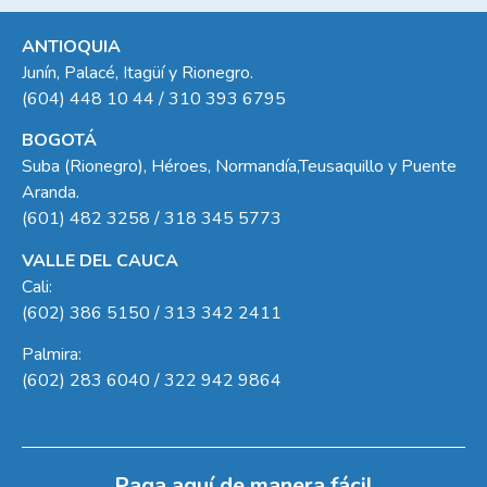
ANTIOQUIA
Junín, Palacé, Itagüí y Rionegro.
(604) 448 10 44 / 310 393 6795
BOGOTÁ
Suba (Rionegro), Héroes, Normandía,Teusaquillo y Puente
Aranda.
(601) 482 3258 / 318 345 5773
VALLE DEL CAUCA
Cali:
(602) 386 5150 / 313 342 2411
Palmira:
(602) 283 6040 / 322 942 9864
Paga aquí de manera fácil