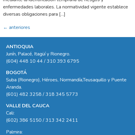
enfermedades laborales. La normatividad vigente establece
diversas obligaciones para […]
←
anteriores
ANTIOQUIA
Junín, Palacé, Itagüí y Rionegro.
(604) 448 10 44 / 310 393 6795
BOGOTÁ
Suba (Rionegro), Héroes, Normandía,Teusaquillo y Puente
Aranda.
(601) 482 3258 / 318 345 5773
VALLE DEL CAUCA
Cali:
(602) 386 5150 / 313 342 2411
Palmira: