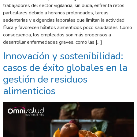
trabajadores del sector vigilancia, sin duda, enfrenta retos
particulares debido a horarios prolongados, tareas
sedentarias y exigencias laborales que limitan la actividad
física y favorecen hábitos alimenticios poco saludables. Como
consecuencia, los empleados son más propensos a
desarrollar enfermedades graves, como las […]
Innovación y sostenibilidad:
casos de éxito globales en la
gestión de residuos
alimenticios