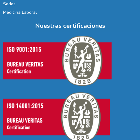
Sedes
Medicina Laboral
Nuestras certificaciones