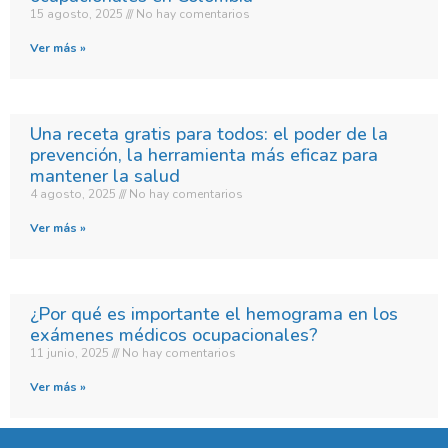
15 agosto, 2025
No hay comentarios
Ver más »
Una receta gratis para todos: el poder de la
prevención, la herramienta más eficaz para
mantener la salud
4 agosto, 2025
No hay comentarios
Ver más »
¿Por qué es importante el hemograma en los
exámenes médicos ocupacionales?
11 junio, 2025
No hay comentarios
Ver más »