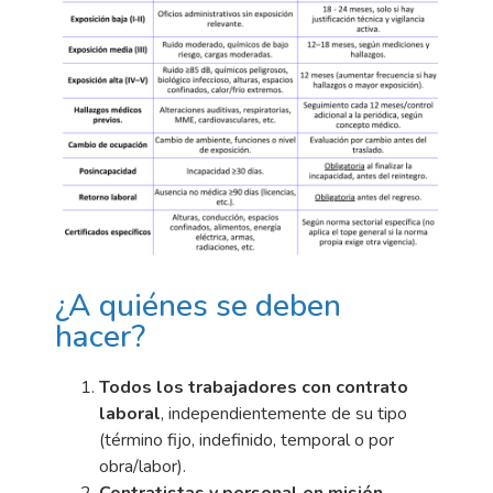
¿A quiénes se deben
hacer?
Todos los trabajadores con contrato
laboral
, independientemente de su tipo
(término fijo, indefinido, temporal o por
obra/labor).
Contratistas y personal en misión
,