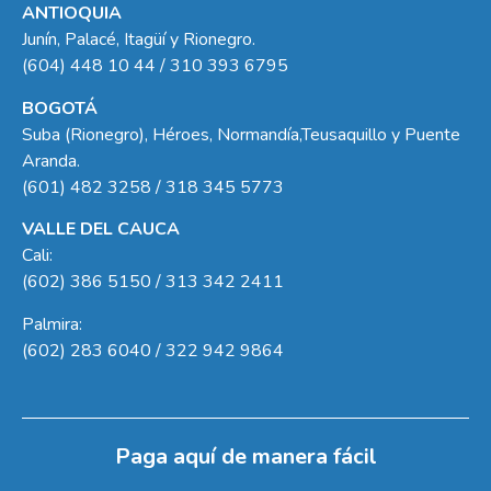
ANTIOQUIA
Junín, Palacé, Itagüí y Rionegro.
(604) 448 10 44 / 310 393 6795
BOGOTÁ
Suba (Rionegro), Héroes, Normandía,Teusaquillo y Puente
Aranda.
(601) 482 3258 / 318 345 5773
VALLE DEL CAUCA
Cali:
(602) 386 5150 / 313 342 2411
Palmira:
(602) 283 6040 / 322 942 9864
Paga aquí de manera fácil