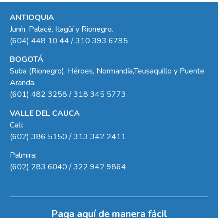
ANTIOQUIA
Junín, Palacé, Itagüí y Rionegro.
(604) 448 10 44 / 310 393 6795
BOGOTÁ
Suba (Rionegro), Héroes, Normandía,Teusaquillo y Puente
Aranda.
(601) 482 3258 / 318 345 5773
VALLE DEL CAUCA
Cali:
(602) 386 5150 / 313 342 2411
Palmira:
(602) 283 6040 / 322 942 9864
Paga aquí de manera fácil