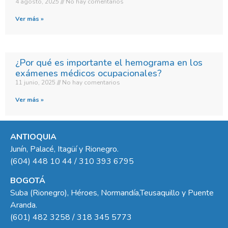
4 agosto, 2025
No hay comentarios
Ver más »
¿Por qué es importante el hemograma en los
exámenes médicos ocupacionales?
11 junio, 2025
No hay comentarios
Ver más »
ANTIOQUIA
Junín, Palacé, Itagüí y Rionegro.
(604) 448 10 44 / 310 393 6795
BOGOTÁ
Suba (Rionegro), Héroes, Normandía,Teusaquillo y Puente
Aranda.
(601) 482 3258 / 318 345 5773