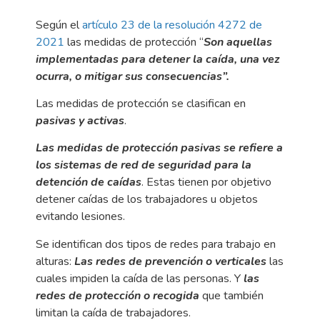
Según el
artículo 23 de la resolución 4272 de
2021
las medidas de protección “
Son aquellas
implementadas para detener la caída, una vez
ocurra, o mitigar sus consecuencias”.
Las medidas de protección se clasifican en
pasivas y activas
.
Las medidas de protección pasivas se refiere a
los sistemas de red de seguridad para la
detención de caídas
. Estas tienen por objetivo
detener caídas de los trabajadores u objetos
evitando lesiones.
Se identifican dos tipos de redes para trabajo en
alturas:
Las redes de prevención o verticales
las
cuales impiden la caída de las personas. Y
las
redes de protección o recogida
que también
limitan la caída de trabajadores.