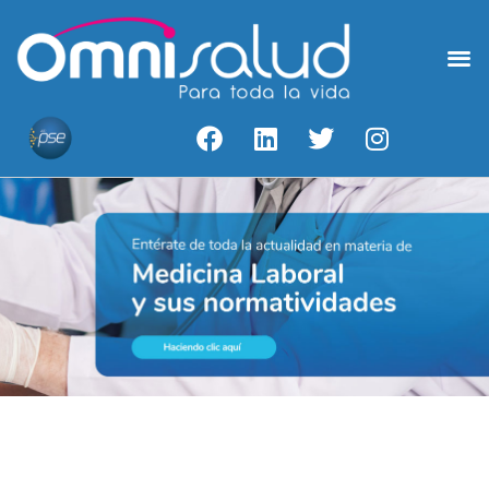
Medicina Laboral
Acceso A Resultados