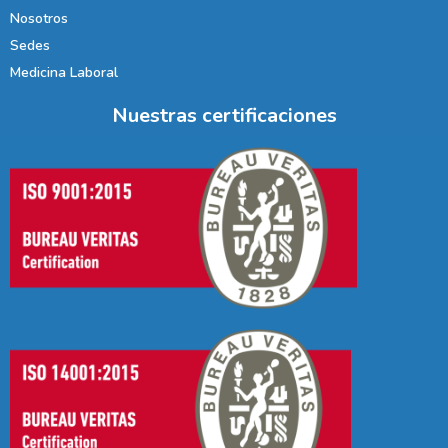
Nosotros
Sedes
Medicina Laboral
Nuestras certificaciones