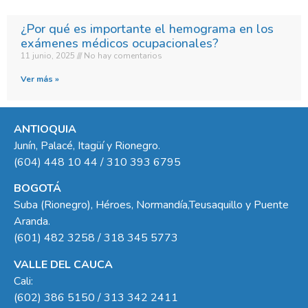
¿Por qué es importante el hemograma en los
exámenes médicos ocupacionales?
11 junio, 2025
No hay comentarios
Ver más »
ANTIOQUIA
Junín, Palacé, Itagüí y Rionegro.
(604) 448 10 44 / 310 393 6795
BOGOTÁ
Suba (Rionegro), Héroes, Normandía,Teusaquillo y Puente
Aranda.
(601) 482 3258 / 318 345 5773
VALLE DEL CAUCA
Cali:
(602) 386 5150 / 313 342 2411