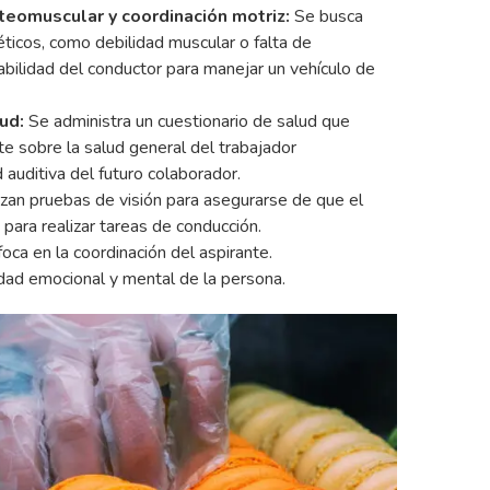
teomuscular y coordinación motriz:
Se busca
icos, como debilidad muscular o falta de
habilidad del conductor para manejar un vehículo de
lud:
Se administra un cuestionario de salud que
te sobre la salud general del trabajador
 auditiva del futuro colaborador.
izan pruebas de visión para asegurarse de que el
para realizar tareas de conducción.
oca en la coordinación del aspirante.
idad emocional y mental de la persona.