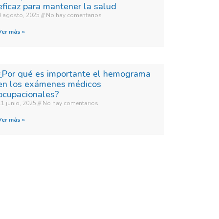
eficaz para mantener la salud
4 agosto, 2025
No hay comentarios
Ver más »
¿Por qué es importante el hemograma
en los exámenes médicos
ocupacionales?
11 junio, 2025
No hay comentarios
Ver más »