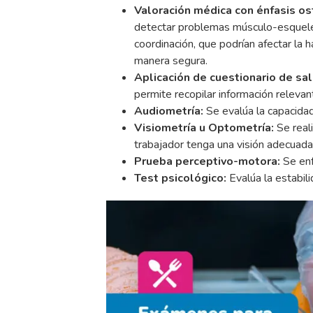
Valoración médica con énfasis os
detectar problemas músculo-esquelét
coordinación, que podrían afectar la 
manera segura.
Aplicación de cuestionario de sa
permite recopilar información relevan
Audiometría:
Se evalúa la capacidad
Visiometría u Optometría:
Se real
trabajador tenga una visión adecuada 
Prueba perceptivo-motora:
Se enf
Test psicológico:
Evalúa la estabil