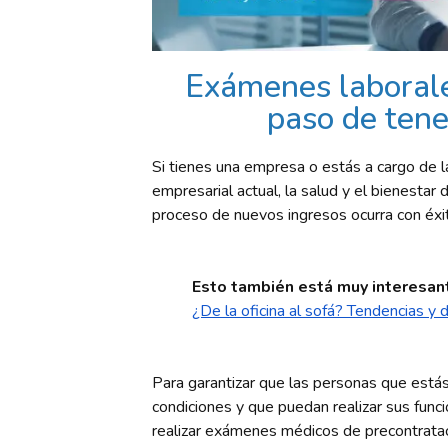
Exámenes laborale
paso de tene
Si tienes una empresa o estás a cargo de l
empresarial actual, la salud y el bienestar
proceso de nuevos ingresos ocurra con éxi
Esto también está muy interesan
¿De la oficina al sofá? Tendencias y 
Para garantizar que las personas que está
condiciones y que puedan realizar sus func
realizar exámenes médicos de
precontratac