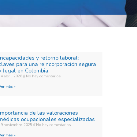
Incapacidades y retorno laboral:
claves para una reincorporación segura
y legal en Colombia.​
14 abril, 2026
No hay comentarios
Ver más »
Importancia de las valoraciones
médicas ocupacionales especializadas
19 noviembre, 2025
No hay comentarios
Ver más »