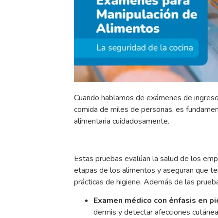
Cuando hablamos de exámenes de ingreso 
comida de miles de personas, es fundament
alimentaria cuidadosamente.
Estas pruebas evalúan la salud de los emp
etapas de los alimentos y aseguran que t
prácticas de higiene. Además de las prueba
Examen médico con énfasis en pi
dermis y detectar afecciones cutáne