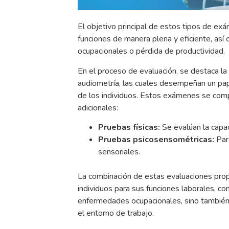
El objetivo principal de estos tipos de e
funciones de manera plena y eficiente, as
ocupacionales o pérdida de productividad.
En el proceso de evaluación, se destaca la 
audiometría, las cuales desempeñan un papel
de los individuos. Estos exámenes se com
adicionales:
Pruebas físicas:
Se evalúan la capac
Pruebas psicosensométricas:
Para
sensoriales.
La combinación de estas evaluaciones propo
individuos para sus funciones laborales, co
enfermedades ocupacionales, sino también a
el entorno de trabajo.