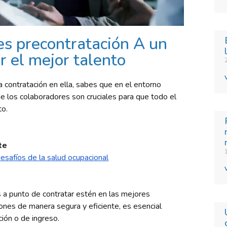
s precontratación A un
r el mejor talento
a contratación en ella, sabes
que
en el entorno
 de los colaboradores son cruciales para que todo el
to.
te
desafíos de la salud ocupacional
s a punto de
contratar
estén en las mejores
iones de manera segura y eficiente, es esencial
ión o de ingreso.