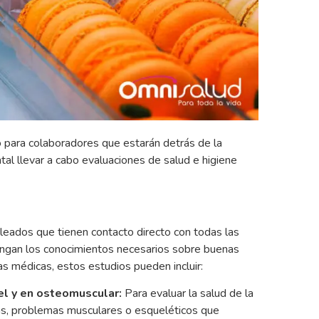
para colaboradores que estarán detrás de la
al llevar a cabo evaluaciones de salud e higiene
leados que tienen contacto directo con todas las
engan los conocimientos necesarios sobre buenas
s médicas, estos estudios pueden incluir:
el y en osteomuscular:
Para evaluar la salud de la
as, problemas musculares o esqueléticos que