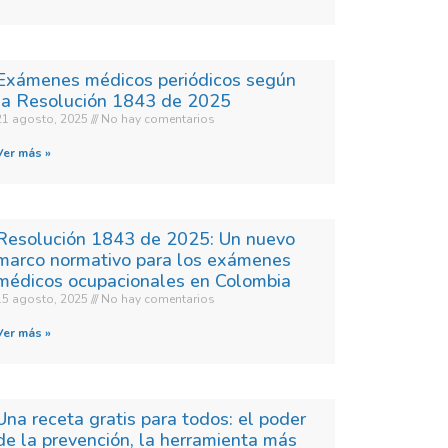
Exámenes médicos periódicos según
la Resolución 1843 de 2025
21 agosto, 2025
No hay comentarios
Ver más »
Resolución 1843 de 2025: Un nuevo
marco normativo para los exámenes
médicos ocupacionales en Colombia
15 agosto, 2025
No hay comentarios
Ver más »
Una receta gratis para todos: el poder
de la prevención, la herramienta más