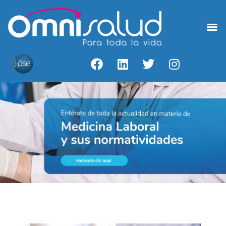
Medicina Laboral
Acceso A Resultados