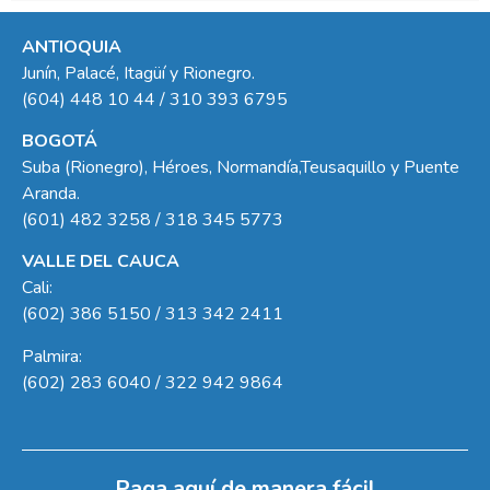
ANTIOQUIA
Junín, Palacé, Itagüí y Rionegro.
(604) 448 10 44 / 310 393 6795
BOGOTÁ
Suba (Rionegro), Héroes, Normandía,Teusaquillo y Puente
Aranda.
(601) 482 3258 / 318 345 5773
VALLE DEL CAUCA
Cali:
(602) 386 5150 / 313 342 2411
Palmira:
(602) 283 6040 / 322 942 9864
Paga aquí de manera fácil