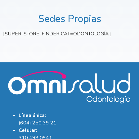
Sedes Propias
[SUPER-STORE-FINDER CAT=ODONTOLOGÍA ]
Línea única:
(604) 250 39 21
Celular:
310 498 0941