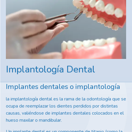
Implantología Dental
Implantes dentales o implantología
la implantología dental es la rama de la odontología que se
ocupa de reemplazar los dientes perdidos por distintas
causas, valiéndose de implantes dentales colocados en el
hueso maxilar o mandibular.
Un implante dental es un componente de titanio (como la