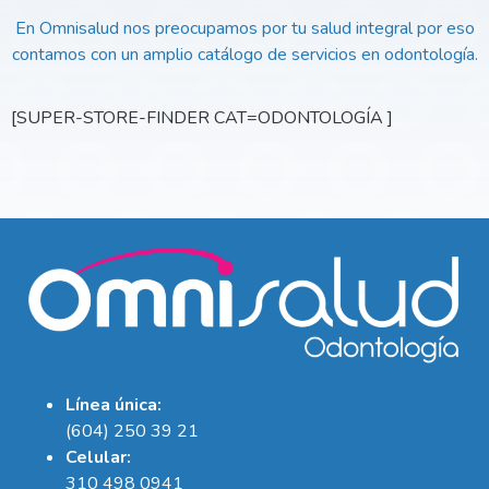
En Omnisalud nos preocupamos por tu salud integral por eso
contamos con un amplio catálogo de servicios en odontología.
[SUPER-STORE-FINDER CAT=ODONTOLOGÍA ]
Línea única:
(604) 250 39 21
Celular:
310 498 0941