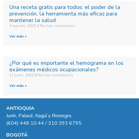
Una receta gratis para todos: el poder de la
prevención, la herramienta más eficaz para
mantener la salud
4 agosto, 2025
No hay comentarios
Ver más »
¿Por qué es importante el hemograma en los
exámenes médicos ocupacionales?
11 junio, 2025
No hay comentarios
Ver más »
ANTIOQUIA
Junín, Palacé, Itagüí y Rionegro.
(604) 448 10 44 / 310 393 6795
BOGOTÁ