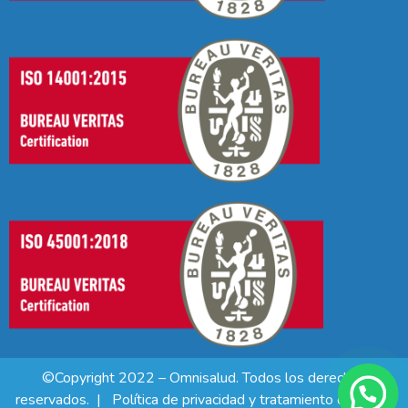
©Copyright 2022 – Omnisalud. Todos los derechos
reservados. |
Política de privacidad y tratamiento de datos