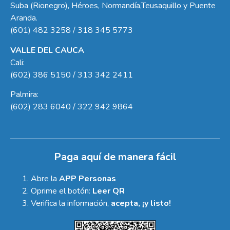
Suba (Rionegro), Héroes, Normandía,Teusaquillo y Puente
Aranda.
(601) 482 3258 / 318 345 5773
VALLE DEL CAUCA
Cali:
(602) 386 5150 / 313 342 2411
Palmira:
(602) 283 6040 / 322 942 9864
Paga aquí de manera fácil
Abre la
APP Personas
Oprime el botón:
Leer QR
Verifica la información,
acepta, ¡y listo!