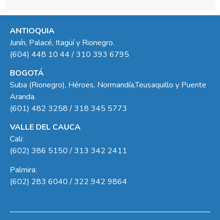
ANTIOQUIA
Junín, Palacé, Itagüí y Rionegro.
(604) 448 10 44 / 310 393 6795
BOGOTÁ
Suba (Rionegro), Héroes, Normandía,Teusaquillo y Puente
Aranda.
(601) 482 3258 / 318 345 5773
VALLE DEL CAUCA
Cali:
(602) 386 5150 / 313 342 2411
Palmira:
(602) 283 6040 / 322 942 9864