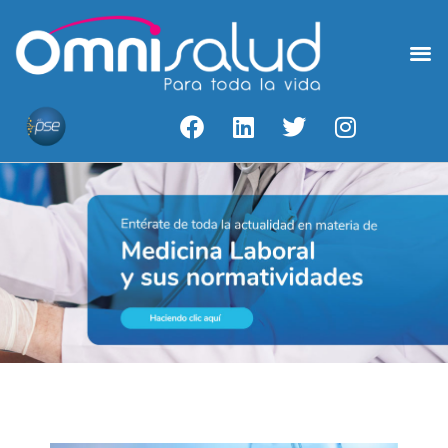
Medicina Laboral
Acceso A Resultados