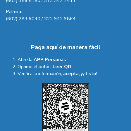
(602) 386 5150 / 313 342 2411
Palmira:
(602) 283 6040 / 322 942 9864
Paga aquí de manera fácil
Abre la
APP Personas
Oprime el botón:
Leer QR
Verifica la información,
acepta, ¡y listo!