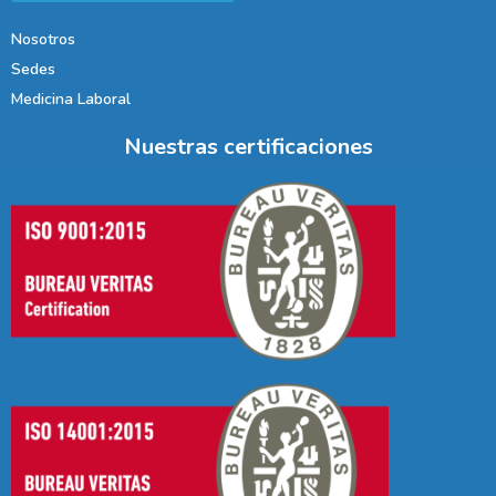
Nosotros
Sedes
Medicina Laboral
Nuestras certificaciones