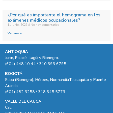
¿Por qué es importante el hemograma en los
exámenes médicos ocupacionales?
11 junio, 2025
No hay comentarios
Ver más »
ANTIOQUIA
Junín, Palacé, Itagüí y Rionegro.
(604) 448 10 44 / 310 393 6795
BOGOTÁ
Suba (Rionegro), Héroes, Normandía,Teusaquillo y Puente
Aranda.
(601) 482 3258 / 318 345 5773
VALLE DEL CAUCA
Cali: