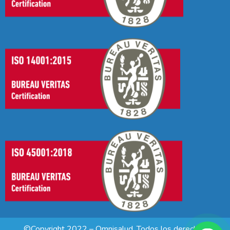
©Copyright 2022 – Omnisalud. Todos los derechos