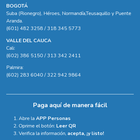
BOGOTÁ
Suba (Rionegro), Héroes, Normandía,Teusaquillo y Puente
Aranda.
(601) 482 3258 / 318 345 5773
VALLE DEL CAUCA
Cali:
(602) 386 5150 / 313 342 2411
Palmira:
(602) 283 6040 / 322 942 9864
Paga aquí de manera fácil
Abre la
APP Personas
Oprime el botón:
Leer QR
Verifica la información,
acepta, ¡y listo!