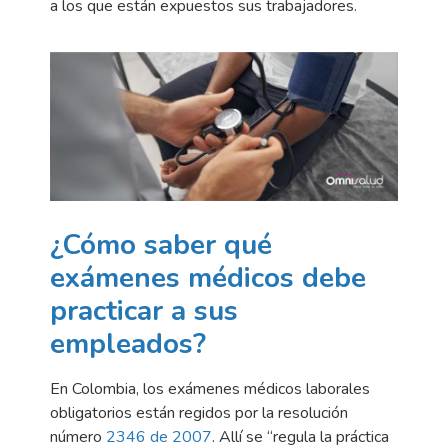
a los que están expuestos sus trabajadores.
¿Cómo saber qué
exámenes médicos debe
practicar a sus
empleados?
En Colombia, los exámenes médicos laborales
obligatorios están regidos por la resolución
número
2346 de 2007
. Allí se “regula la práctica