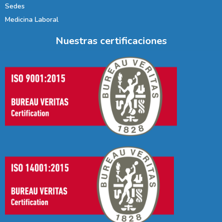
Sedes
Medicina Laboral
Nuestras certificaciones