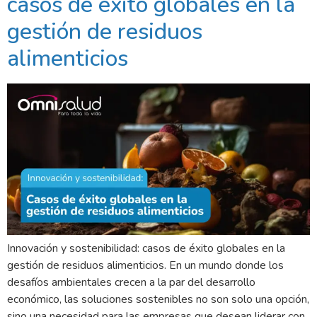
casos de éxito globales en la
gestión de residuos
alimenticios
Innovación y sostenibilidad: casos de éxito globales en la
gestión de residuos alimenticios. En un mundo donde los
desafíos ambientales crecen a la par del desarrollo
económico, las soluciones sostenibles no son solo una opción,
sino una necesidad para las empresas que desean liderar con