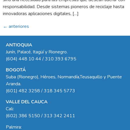
responsabilidad. Desde sistemas pioneros de reciclaje hasta
innovadoras aplicaciones digitales, […]
←
anteriores
ANTIOQUIA
Junín, Palacé, Itagüí y Rionegro.
(604) 448 10 44 / 310 393 6795
BOGOTÁ
Suba (Rionegro), Héroes, Normandía,Teusaquillo y Puente
Aranda.
(601) 482 3258 / 318 345 5773
VALLE DEL CAUCA
Cali:
(602) 386 5150 / 313 342 2411
Palmira: