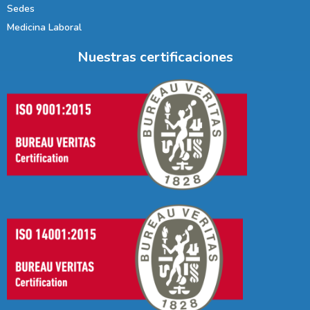
Sedes
Medicina Laboral
Nuestras certificaciones