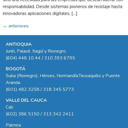
responsabilidad. Desde sistemas pioneros de reciclaje hasta
innovadoras aplicaciones digitales, […]
←
anteriores
ANTIOQUIA
Junín, Palacé, Itagüí y Rionegro.
(604) 448 10 44 / 310 393 6795
BOGOTÁ
Suba (Rionegro), Héroes, Normandía,Teusaquillo y Puente
Aranda.
(601) 482 3258 / 318 345 5773
VALLE DEL CAUCA
Cali:
(602) 386 5150 / 313 342 2411
Palmira: