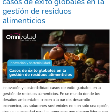
casos de éxito globales en la
gestión de residuos
alimenticios
Innovación y sostenibilidad: casos de éxito globales en la
gestión de residuos alimenticios. En un mundo donde los
desafíos ambientales crecen a la par del desarrollo
económico, las soluciones sostenibles no son solo una opción,
sino una necesidad para las empresas que desean liderar con