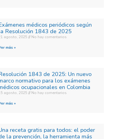
Exámenes médicos periódicos según
la Resolución 1843 de 2025
21 agosto, 2025
No hay comentarios
Ver más »
Resolución 1843 de 2025: Un nuevo
marco normativo para los exámenes
médicos ocupacionales en Colombia
15 agosto, 2025
No hay comentarios
Ver más »
Una receta gratis para todos: el poder
de la prevención, la herramienta más