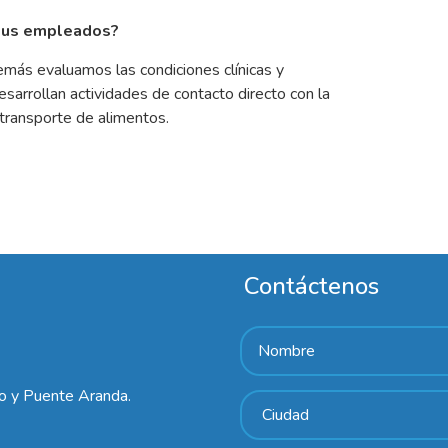
a tus empleados?
emás evaluamos las condiciones clínicas y
sarrollan actividades de contacto directo con la
 transporte de alimentos.
Contáctenos
lo y Puente Aranda.