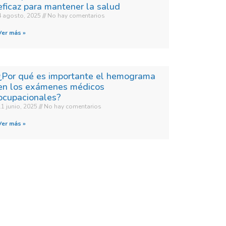
eficaz para mantener la salud
4 agosto, 2025
No hay comentarios
Ver más »
¿Por qué es importante el hemograma
en los exámenes médicos
ocupacionales?
11 junio, 2025
No hay comentarios
Ver más »