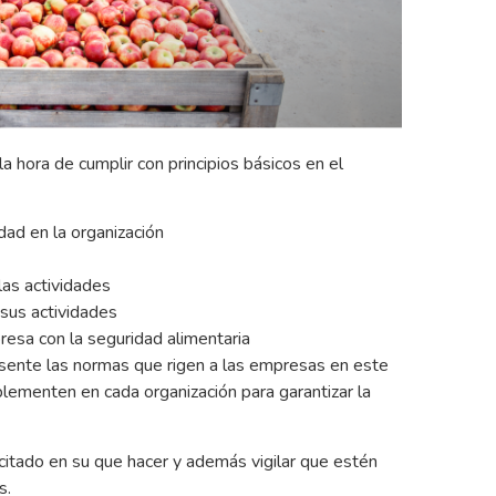
a hora de cumplir con principios básicos en el
dad en la organización
las actividades
sus actividades
sa con la seguridad alimentaria
sente las normas que rigen a las empresas en este
lementen en cada organización para garantizar la
itado en su que hacer y además vigilar que estén
s.