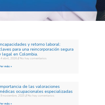
Incapacidades y retorno laboral:
claves para una reincorporación segura
y legal en Colombia.​
14 abril, 2026
No hay comentarios
Ver más »
Importancia de las valoraciones
médicas ocupacionales especializadas
19 noviembre, 2025
No hay comentarios
Ver más »