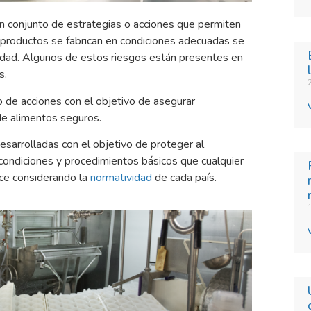
n conjunto de estrategias o acciones que permiten
 productos se fabrican en condiciones adecuadas se
vidad. Algunos de estos riesgos están presentes en
s.
o de acciones con el objetivo de asegurar
de alimentos seguros.
sarrolladas con el objetivo de proteger al
 condiciones y procedimientos básicos que cualquier
ce considerando la
normatividad
de cada país.