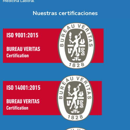
Medicina Laboral
Nuestras certificaciones