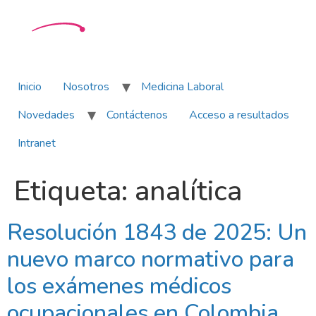
Inicio
Nosotros
Medicina Laboral
Novedades
Contáctenos
Acceso a resultados
Intranet
Etiqueta:
analítica
Resolución 1843 de 2025: Un
nuevo marco normativo para
los exámenes médicos
ocupacionales en Colombia