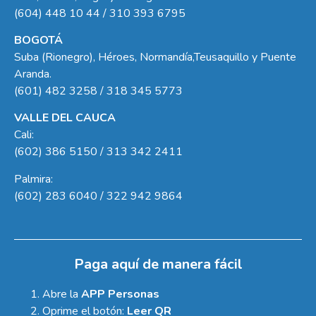
(604) 448 10 44 / 310 393 6795
BOGOTÁ
Suba (Rionegro), Héroes, Normandía,Teusaquillo y Puente
Aranda.
(601) 482 3258 / 318 345 5773
VALLE DEL CAUCA
Cali:
(602) 386 5150 / 313 342 2411
Palmira:
(602) 283 6040 / 322 942 9864
Paga aquí de manera fácil
Abre la
APP Personas
Oprime el botón:
Leer QR