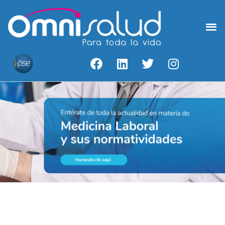
Medicina Laboral
Acceso A Resultados