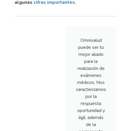
algunas
cifras importantes
.
Omnisalud
puede ser tu
mejor aliado
para la
realización de
exámenes
médicos. Nos
caracterizamos
por la
respuesta
oportunidad y
ágil, además
de la