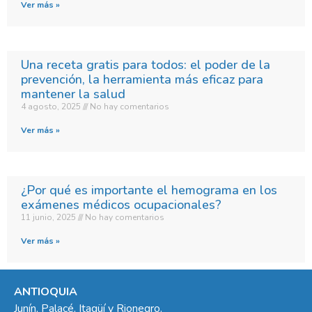
Ver más »
Una receta gratis para todos: el poder de la
prevención, la herramienta más eficaz para
mantener la salud
4 agosto, 2025
No hay comentarios
Ver más »
¿Por qué es importante el hemograma en los
exámenes médicos ocupacionales?
11 junio, 2025
No hay comentarios
Ver más »
ANTIOQUIA
Junín, Palacé, Itagüí y Rionegro.