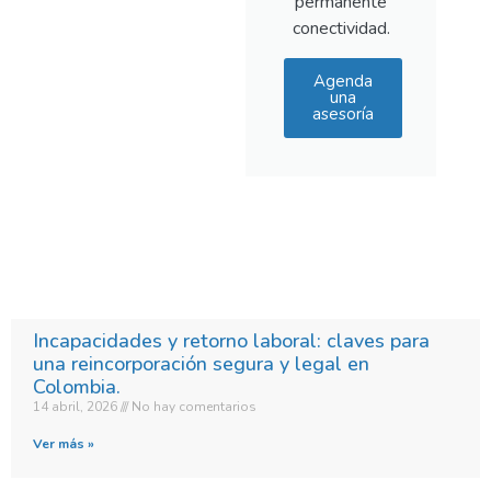
permanente
conectividad.
Agenda
una
asesoría
Incapacidades y retorno laboral: claves para
una reincorporación segura y legal en
Colombia.​
14 abril, 2026
No hay comentarios
Ver más »