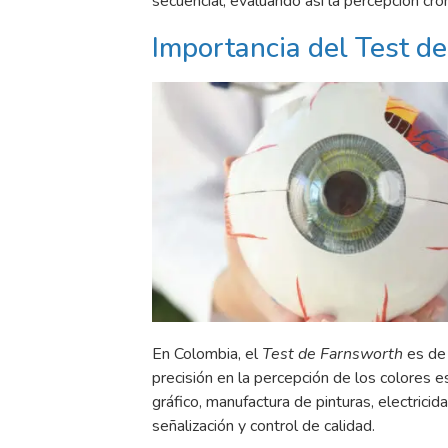
secuencial, evaluando así la percepción cr
Importancia del Test d
En Colombia, el
Test de Farnsworth
es de 
precisión en la percepción de los colores es 
gráfico, manufactura de pinturas, electricid
señalización y control de calidad.