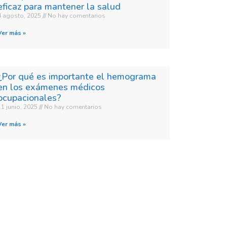
eficaz para mantener la salud
4 agosto, 2025
No hay comentarios
Ver más »
¿Por qué es importante el hemograma
en los exámenes médicos
ocupacionales?
11 junio, 2025
No hay comentarios
Ver más »