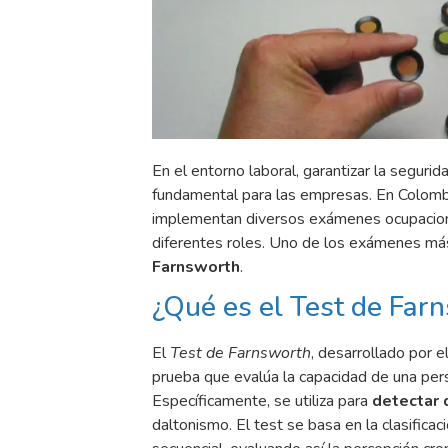
En el entorno laboral, garantizar la seguri
fundamental para las empresas. En Colomb
implementan diversos exámenes ocupacional
diferentes roles. Uno de los exámenes más
Farnsworth
.
¿Qué es el Test de Far
El
Test de Farnsworth
, desarrollado por 
prueba que evalúa la capacidad de una perso
Específicamente, se utiliza para
detectar 
daltonismo. El test se basa en la clasifica