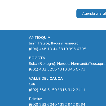
Agenda una cit
ANTIOQUIA
Junín, Palacé, Itagüí y Rionegro.
(604) 448 10 44 / 310 393 6795
BOGOTÁ
Suba (Rionegro), Héroes, Normandía,Teusaquil
(601) 482 3258 / 318 345 5773
VALLE DEL CAUCA
Cali:
(602) 386 5150 / 313 342 2411
Palmira:
(602) 283 6040 / 322 942 9864