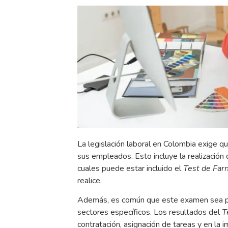
La legislación laboral en Colombia exige q
sus empleados. Esto incluye la realizació
cuales puede estar incluido el
Test de Far
realice.
Además, es común que este examen sea pa
sectores específicos. Los resultados del
T
contratación, asignación de tareas y en la