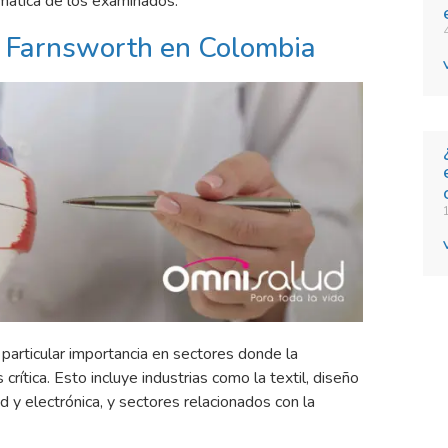
omática de los examinados.
e Farnsworth en Colombia
particular importancia en sectores donde la
crítica. Esto incluye industrias como la textil, diseño
ad y electrónica, y sectores relacionados con la