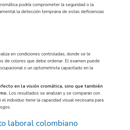
 cromática podría comprometer la seguridad o la
ndamental la detección temprana de estas deficiencias
liza en condiciones controladas, donde se le
scos de colores que debe ordenar. El examen puede
 ocupacional o un optometrista capacitado en la
fecto en la visión cromática, sino que también
smo.
Los resultados se analizan y se comparan con
el individuo tiene la capacidad visual necesaria para
esgos.
to laboral colombiano