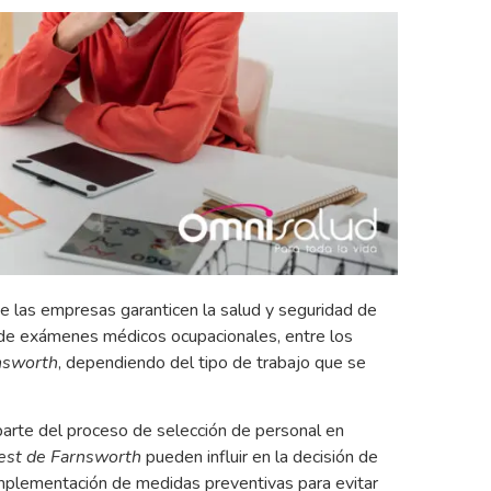
ue las empresas garanticen la salud y seguridad de
n de exámenes médicos ocupacionales, entre los
nsworth
, dependiendo del tipo de trabajo que se
rte del proceso de selección de personal en
est de Farnsworth
pueden influir en la decisión de
 implementación de medidas preventivas para evitar