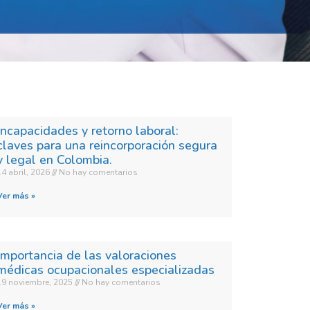
Incapacidades y retorno laboral:
claves para una reincorporación segura
y legal en Colombia.​
14 abril, 2026
No hay comentarios
Ver más »
Importancia de las valoraciones
médicas ocupacionales especializadas
19 noviembre, 2025
No hay comentarios
Ver más »