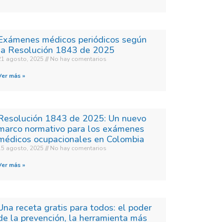
Exámenes médicos periódicos según
la Resolución 1843 de 2025
21 agosto, 2025
No hay comentarios
Ver más »
Resolución 1843 de 2025: Un nuevo
marco normativo para los exámenes
médicos ocupacionales en Colombia
15 agosto, 2025
No hay comentarios
Ver más »
Una receta gratis para todos: el poder
de la prevención, la herramienta más