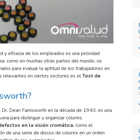
dad y eficacia de los empleados es una prioridad
ia, como en muchas otras partes del mundo, se
es para evaluar la aptitud de los trabajadores en
 relevantes en ciertos sectores es el
Test de
nsworth?
el Dr. Dean Farnsworth en la década de 1940, es una
na para distinguir y organizar colores.
defectos en la visión cromática
, como el
ción de una serie de discos de colores en un orden