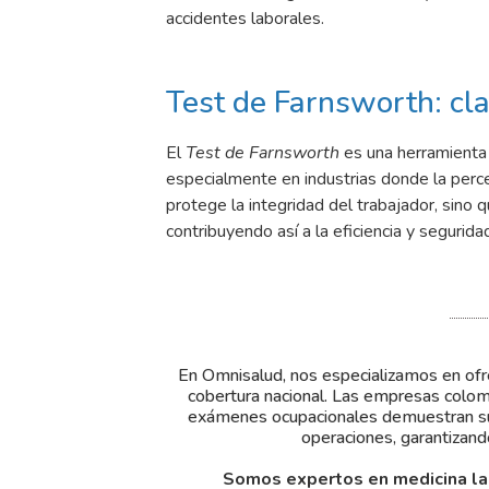
accidentes laborales.
Test de Farnsworth: cla
El
Test de Farnsworth
es una herramienta 
especialmente en industrias donde la percep
protege la integridad del trabajador, sino 
contribuyendo así a la eficiencia y segurida
En Omnisalud, nos especializamos en ofre
cobertura nacional. Las empresas colom
exámenes ocupacionales demuestran su 
operaciones, garantizand
Somos expertos en medicina la