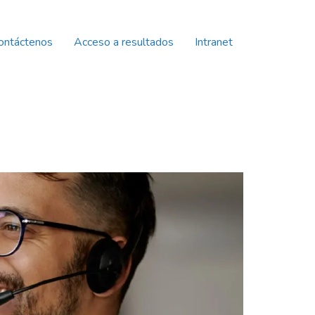
ontáctenos
Acceso a resultados
Intranet