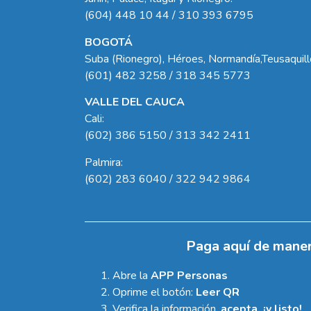
(604) 448 10 44 / 310 393 6795
BOGOTÁ
Suba (Rionegro), Héroes, Normandía,Teusaquil
(601) 482 3258 / 318 345 5773
VALLE DEL CAUCA
Cali:
(602) 386 5150 / 313 342 2411
Palmira:
(602) 283 6040 / 322 942 9864
Paga aquí de maner
Abre la
APP Personas
Oprime el botón:
Leer QR
Verifica la información,
acepta, ¡y listo!