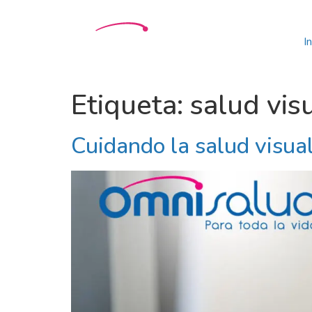
In
Etiqueta:
salud vis
Cuidando la salud visual