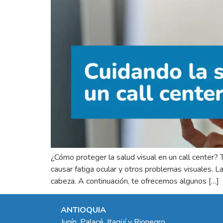
¿Cómo proteger la salud visual en un call center? 
causar fatiga ocular y otros problemas visuales. 
cabeza. A continuación, te ofrecemos algunos […]
ANTIOQUIA
Junín, Palacé, Itagüí y Rionegro.