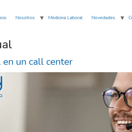
icio
Nosotros
Medicina Laboral
Novedades
C
ual
 en un call center