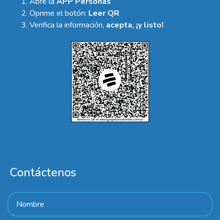
Abre la
APP Personas
Oprime el botón:
Leer QR
Verifica la información,
acepta, ¡y listo!
Contáctenos