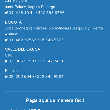
ANTIOQUIA
Junín, Palacé, Itagüí y Rionegro.
(604) 448 10 44 / 310 393 6795
BOGOTÁ
Suba (Rionegro), Héroes, Normandía,Teusaquillo y Puente
Aranda.
(601) 482 3258 / 318 345 5773
VALLE DEL CAUCA
Cali:
(602) 386 5150 / 313 342 2411
Palmira:
(602) 283 6040 / 322 942 9864
Paga aquí de manera fácil