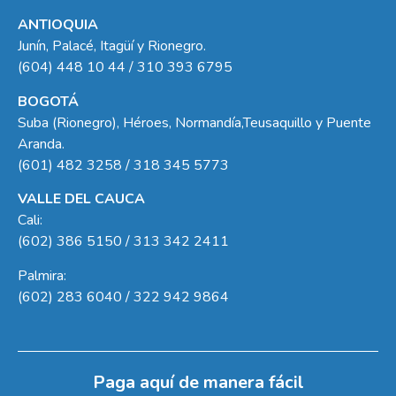
ANTIOQUIA
Junín, Palacé, Itagüí y Rionegro.
(604) 448 10 44 / 310 393 6795
BOGOTÁ
Suba (Rionegro), Héroes, Normandía,Teusaquillo y Puente
Aranda.
(601) 482 3258 / 318 345 5773
VALLE DEL CAUCA
Cali:
(602) 386 5150 / 313 342 2411
Palmira:
(602) 283 6040 / 322 942 9864
Paga aquí de manera fácil