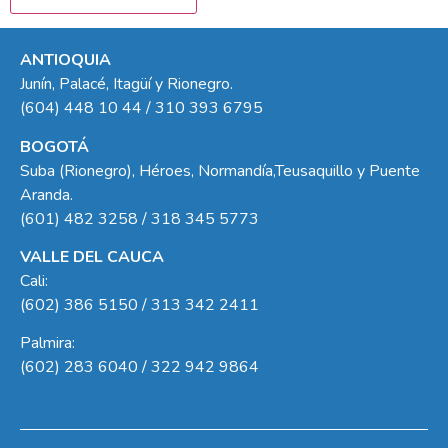
ANTIOQUIA
Junín, Palacé, Itagüí y Rionegro.
(604) 448 10 44 / 310 393 6795
BOGOTÁ
Suba (Rionegro), Héroes, Normandía,Teusaquillo y Puente
Aranda.
(601) 482 3258 / 318 345 5773
VALLE DEL CAUCA
Cali:
(602) 386 5150 / 313 342 2411
Palmira:
(602) 283 6040 / 322 942 9864