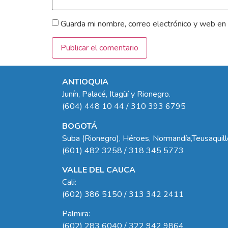
Guarda mi nombre, correo electrónico y web en
ANTIOQUIA
Junín, Palacé, Itagüí y Rionegro.
(604) 448 10 44 / 310 393 6795
BOGOTÁ
Suba (Rionegro), Héroes, Normandía,Teusaquil
(601) 482 3258 / 318 345 5773
VALLE DEL CAUCA
Cali:
(602) 386 5150 / 313 342 2411
Palmira:
(602) 283 6040 / 322 942 9864