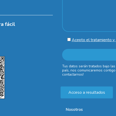
a fácil
Acepto el tratamiento y 
Tus datos serán tratados bajo las
país, nos comunicaremos contigo 
contactarnos!
Acceso a resultados
Nosotros