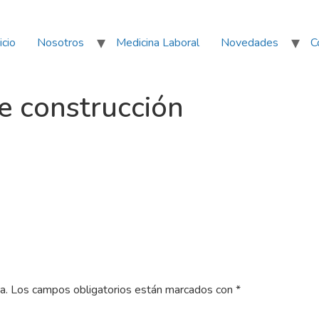
icio
Nosotros
Medicina Laboral
Novedades
C
e construcción
a.
Los campos obligatorios están marcados con
*