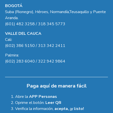
BOGOTÁ
Suba (Rionegro), Héroes, Normandía,Teusaquillo y Puente
Aranda.
(601) 482 3258 / 318 345 5773
VALLE DEL CAUCA
Cali:
(602) 386 5150 / 313 342 2411
Palmira:
(602) 283 6040 / 322 942 9864
Paga aquí de manera fácil
Abre la
APP Personas
Oprime el botón:
Leer QR
Verifica la información,
acepta, ¡y listo!