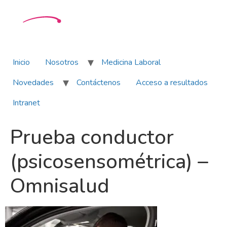
Inicio
Nosotros
Medicina Laboral
Novedades
Contáctenos
Acceso a resultados
Intranet
Prueba conductor
(psicosensométrica) –
Omnisalud