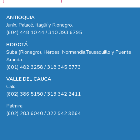
ANTIOQUIA
Junín, Palacé, Itagüí y Rionegro.
(604) 448 10 44 / 310 393 6795
BOGOTÁ
Suba (Rionegro), Héroes, Normandía,Teusaquillo y Puente
Aranda.
(601) 482 3258 / 318 345 5773
VALLE DEL CAUCA
Cali:
(602) 386 5150 / 313 342 2411
Palmira:
(602) 283 6040 / 322 942 9864