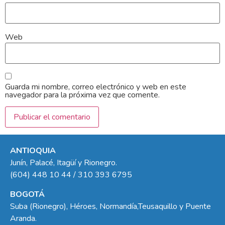
Web
Guarda mi nombre, correo electrónico y web en este
navegador para la próxima vez que comente.
ANTIOQUIA
Junín, Palacé, Itagüí y Rionegro.
(604) 448 10 44 / 310 393 6795
BOGOTÁ
Suba (Rionegro), Héroes, Normandía,Teusaquillo y Puente
Aranda.