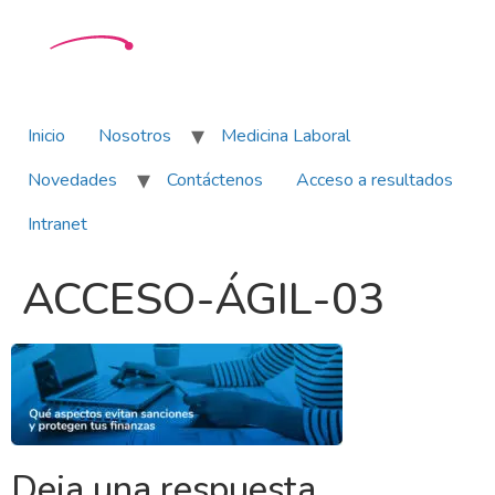
Inicio
Nosotros
Medicina Laboral
Novedades
Contáctenos
Acceso a resultados
Intranet
ACCESO-ÁGIL-03
Deja una respuesta