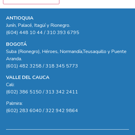
ANTIOQUIA
Junín, Palacé, Itagüí y Rionegro.
(604) 448 10 44 / 310 393 6795
BOGOTÁ
Suba (Rionegro), Héroes, Normandía,Teusaquillo y Puente
Aranda.
(601) 482 3258 / 318 345 5773
VALLE DEL CAUCA
Cali:
(602) 386 5150 / 313 342 2411
Palmira:
(602) 283 6040 / 322 942 9864