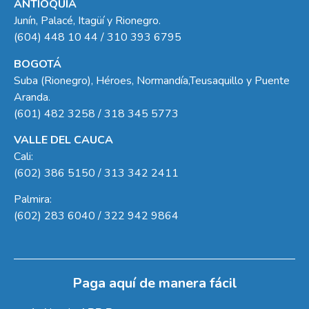
ANTIOQUIA
Junín, Palacé, Itagüí y Rionegro.
(604) 448 10 44 / 310 393 6795
BOGOTÁ
Suba (Rionegro), Héroes, Normandía,Teusaquillo y Puente
Aranda.
(601) 482 3258 / 318 345 5773
VALLE DEL CAUCA
Cali:
(602) 386 5150 / 313 342 2411
Palmira:
(602) 283 6040 / 322 942 9864
Paga aquí de manera fácil