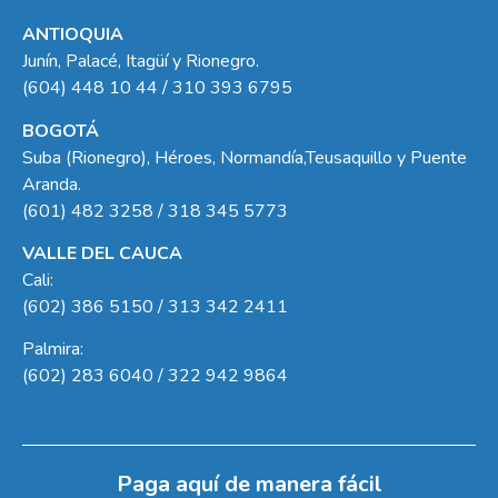
ANTIOQUIA
Junín, Palacé, Itagüí y Rionegro.
(604) 448 10 44 / 310 393 6795
BOGOTÁ
Suba (Rionegro), Héroes, Normandía,Teusaquillo y Puente
Aranda.
(601) 482 3258 / 318 345 5773
VALLE DEL CAUCA
Cali:
(602) 386 5150 / 313 342 2411
Palmira:
(602) 283 6040 / 322 942 9864
Paga aquí de manera fácil