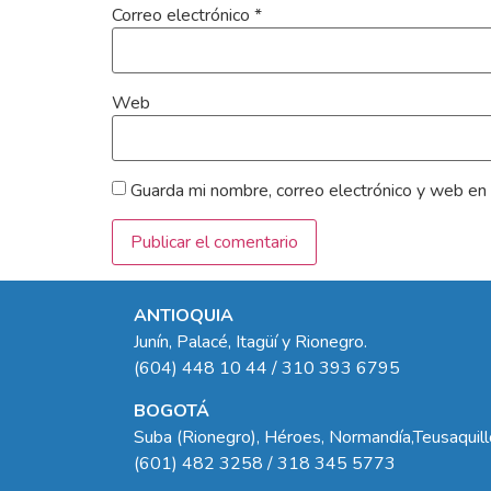
Correo electrónico
*
Web
Guarda mi nombre, correo electrónico y web en
ANTIOQUIA
Junín, Palacé, Itagüí y Rionegro.
(604) 448 10 44 / 310 393 6795
BOGOTÁ
Suba (Rionegro), Héroes, Normandía,Teusaquil
(601) 482 3258 / 318 345 5773