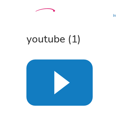
In
youtube (1)