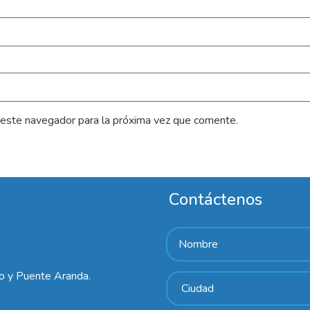
 este navegador para la próxima vez que comente.
Contáctenos
lo y Puente Aranda.