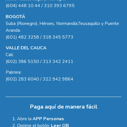
(604) 448 10 44 / 310 393 6795
BOGOTÁ
Suba (Rionegro), Héroes, Normandía,Teusaquillo y Puente
Aranda.
(601) 482 3258 / 318 345 5773
VALLE DEL CAUCA
Cali:
(602) 386 5150 / 313 342 2411
Palmira:
(602) 283 6040 / 322 942 9864
Paga aquí de manera fácil
Abre la
APP Personas
Oprime el botón:
Leer QR