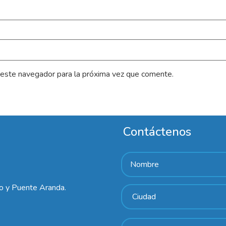
 este navegador para la próxima vez que comente.
Contáctenos
lo y Puente Aranda.