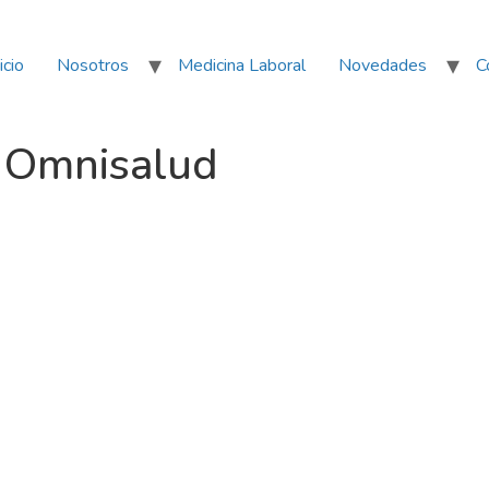
icio
Nosotros
Medicina Laboral
Novedades
C
– Omnisalud