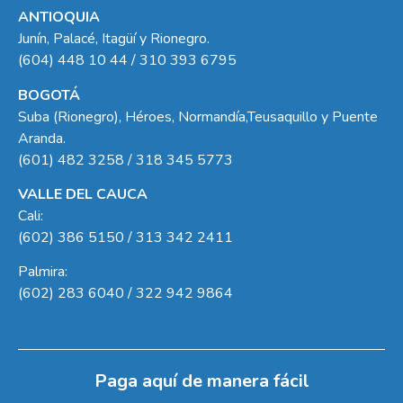
ANTIOQUIA
Junín, Palacé, Itagüí y Rionegro.
(604) 448 10 44 / 310 393 6795
BOGOTÁ
Suba (Rionegro), Héroes, Normandía,Teusaquillo y Puente
Aranda.
(601) 482 3258 / 318 345 5773
VALLE DEL CAUCA
Cali:
(602) 386 5150 / 313 342 2411
Palmira:
(602) 283 6040 / 322 942 9864
Paga aquí de manera fácil