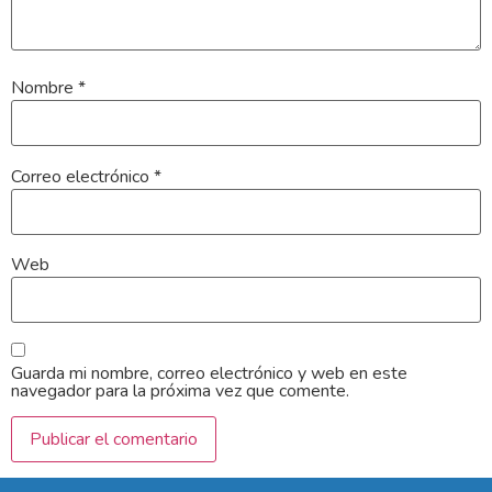
Nombre
*
Correo electrónico
*
Web
Guarda mi nombre, correo electrónico y web en este
navegador para la próxima vez que comente.