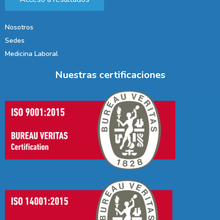
Nosotros
Sedes
Medicina Laboral
Nuestras certificaciones