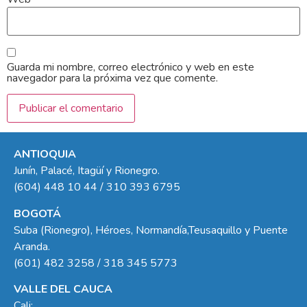
Guarda mi nombre, correo electrónico y web en este
navegador para la próxima vez que comente.
ANTIOQUIA
Junín, Palacé, Itagüí y Rionegro.
(604) 448 10 44 / 310 393 6795
BOGOTÁ
Suba (Rionegro), Héroes, Normandía,Teusaquillo y Puente
Aranda.
(601) 482 3258 / 318 345 5773
VALLE DEL CAUCA
Cali: