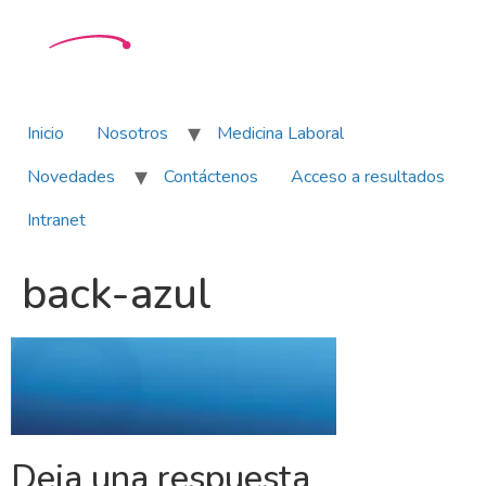
Inicio
Nosotros
Medicina Laboral
Novedades
Contáctenos
Acceso a resultados
Intranet
back-azul
Deja una respuesta