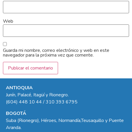
Web
Guarda mi nombre, correo electrónico y web en este
navegador para la próxima vez que comente.
ANTIOQUIA
Junín, Palacé, Itagüí y Rionegro.
(604) 448 10 44 / 310 393 6795
BOGOTÁ
Suba (Rionegro), Héroes, Normandía,Teusaquillo y Puente
Aranda.