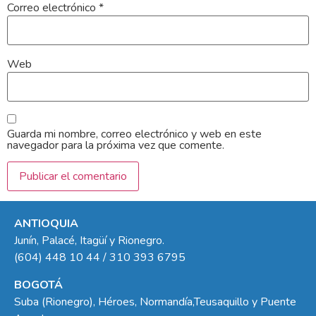
Correo electrónico
*
Web
Guarda mi nombre, correo electrónico y web en este
navegador para la próxima vez que comente.
ANTIOQUIA
Junín, Palacé, Itagüí y Rionegro.
(604) 448 10 44 / 310 393 6795
BOGOTÁ
Suba (Rionegro), Héroes, Normandía,Teusaquillo y Puente