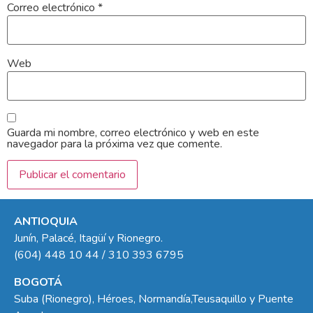
Correo electrónico
*
Web
Guarda mi nombre, correo electrónico y web en este
navegador para la próxima vez que comente.
ANTIOQUIA
Junín, Palacé, Itagüí y Rionegro.
(604) 448 10 44 / 310 393 6795
BOGOTÁ
Suba (Rionegro), Héroes, Normandía,Teusaquillo y Puente