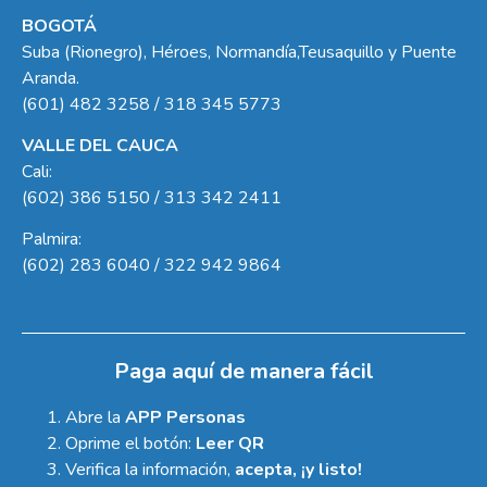
BOGOTÁ
Suba (Rionegro), Héroes, Normandía,Teusaquillo y Puente
Aranda.
(601) 482 3258 / 318 345 5773
VALLE DEL CAUCA
Cali:
(602) 386 5150 / 313 342 2411
Palmira:
(602) 283 6040 / 322 942 9864
Paga aquí de manera fácil
Abre la
APP Personas
Oprime el botón:
Leer QR
Verifica la información,
acepta, ¡y listo!