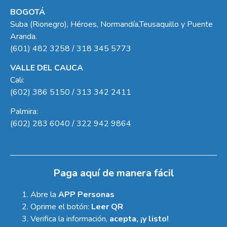
BOGOTÁ
Suba (Rionegro), Héroes, Normandía,Teusaquillo y Puente
Aranda.
(601) 482 3258 / 318 345 5773
VALLE DEL CAUCA
Cali:
(602) 386 5150 / 313 342 2411
Palmira:
(602) 283 6040 / 322 942 9864
Paga aquí de manera fácil
Abre la
APP Personas
Oprime el botón:
Leer QR
Verifica la información,
acepta, ¡y listo!