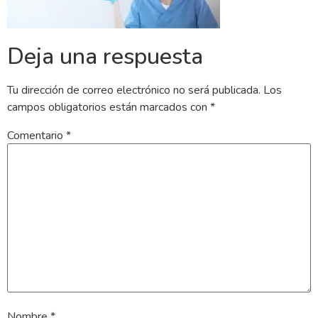
Deja una respuesta
Tu dirección de correo electrónico no será publicada.
Los
campos obligatorios están marcados con
*
Comentario
*
Nombre
*