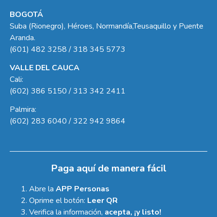
BOGOTÁ
Suba (Rionegro), Héroes, Normandía,Teusaquillo y Puente
Aranda.
(601) 482 3258 / 318 345 5773
VALLE DEL CAUCA
Cali:
(602) 386 5150 / 313 342 2411
Palmira:
(602) 283 6040 / 322 942 9864
Paga aquí de manera fácil
Abre la
APP Personas
Oprime el botón:
Leer QR
Verifica la información,
acepta, ¡y listo!