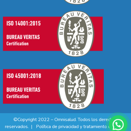
©Copyright 2022 – Omnisalud. Todos los derechos
reservados. |
Política de privacidad y tratamiento de datos