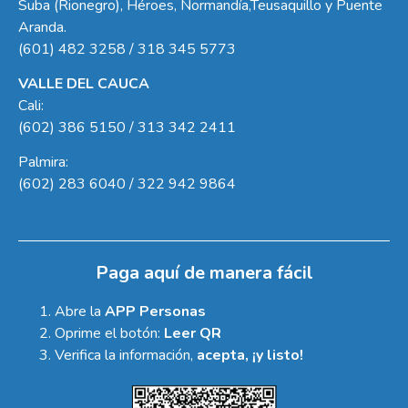
Suba (Rionegro), Héroes, Normandía,Teusaquillo y Puente
Aranda.
(601) 482 3258 / 318 345 5773
VALLE DEL CAUCA
Cali:
(602) 386 5150 / 313 342 2411
Palmira:
(602) 283 6040 / 322 942 9864
Paga aquí de manera fácil
Abre la
APP Personas
Oprime el botón:
Leer QR
Verifica la información,
acepta, ¡y listo!