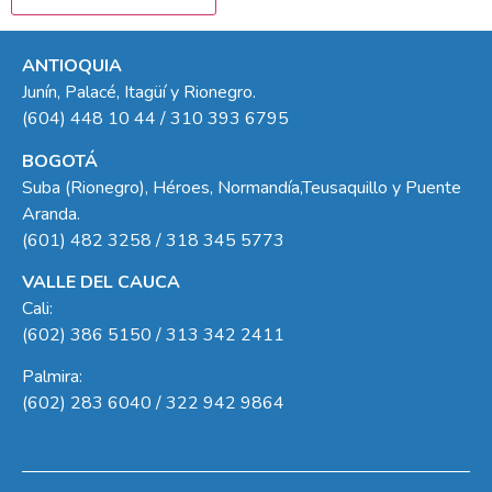
ANTIOQUIA
Junín, Palacé, Itagüí y Rionegro.
(604) 448 10 44 / 310 393 6795
BOGOTÁ
Suba (Rionegro), Héroes, Normandía,Teusaquillo y Puente
Aranda.
(601) 482 3258 / 318 345 5773
VALLE DEL CAUCA
Cali:
(602) 386 5150 / 313 342 2411
Palmira:
(602) 283 6040 / 322 942 9864