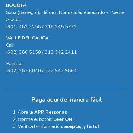
BOGOTÁ
Suba (Rionegro), Héroes, Normandía,Teusaquillo y Puente
Aranda.
(601) 482 3258 / 318 345 5773
VALLE DEL CAUCA
Cali:
(602) 386 5150 / 313 342 2411
Palmira:
(602) 283 6040 / 322 942 9864
Paga aquí de manera fácil
Abre la
APP Personas
Oprime el botón:
Leer QR
Verifica la información,
acepta, ¡y listo!