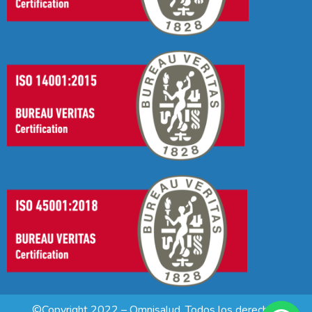
©Copyright 2022 – Omnisalud. Todos los derechos