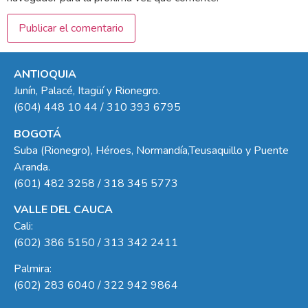
ANTIOQUIA
Junín, Palacé, Itagüí y Rionegro.
(604) 448 10 44 / 310 393 6795
BOGOTÁ
Suba (Rionegro), Héroes, Normandía,Teusaquillo y Puente
Aranda.
(601) 482 3258 / 318 345 5773
VALLE DEL CAUCA
Cali:
(602) 386 5150 / 313 342 2411
Palmira:
(602) 283 6040 / 322 942 9864