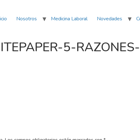
icio
Nosotros
Medicina Laboral
Novedades
C
EPAPER-5-RAZONES-im