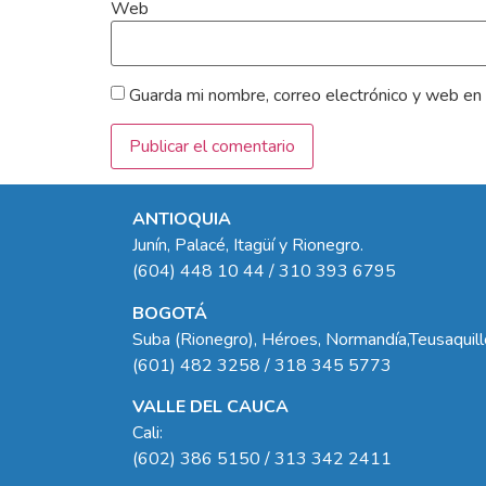
Web
Guarda mi nombre, correo electrónico y web en
ANTIOQUIA
Junín, Palacé, Itagüí y Rionegro.
(604) 448 10 44 / 310 393 6795
BOGOTÁ
Suba (Rionegro), Héroes, Normandía,Teusaquil
(601) 482 3258 / 318 345 5773
VALLE DEL CAUCA
Cali:
(602) 386 5150 / 313 342 2411