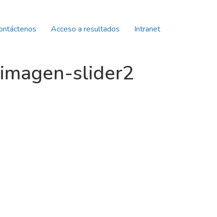
ontáctenos
Acceso a resultados
Intranet
agen-slider2