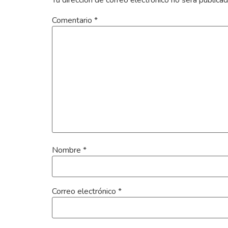
Tu dirección de correo electrónico no será publicad
Comentario
*
Nombre
*
Correo electrónico
*